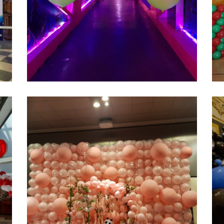
GLOBOS CON
Ampliar
HELIO
PERSONALIADOS
A