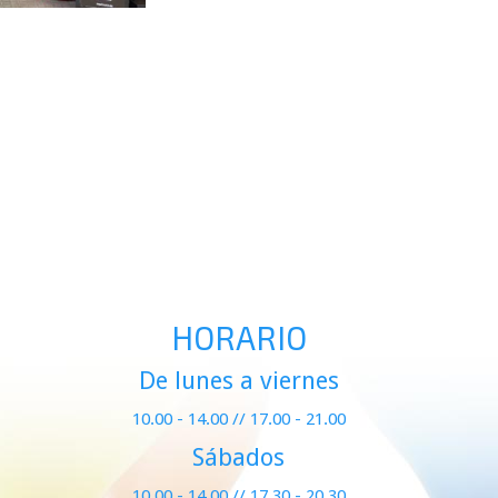
Ampliar
HORARIO
De lunes a viernes
10.00 - 14.00 // 17.00 - 21.00
Sábados
10.00 - 14.00 // 17.30 - 20.30