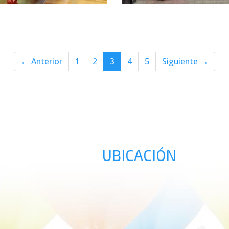
bos
columna globos
Ampliar
sephora san
valentin globos
madrid
← Anterior
1
2
3
4
5
Siguiente →
UBICACIÓN