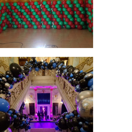
COLUMNAS DE
Ampliar
GLOBOS
NIVERSARIO
ALCAMPO