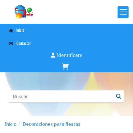
Inicio
Contactar
Identifícate
Inicio
Decoraciones para fiestas