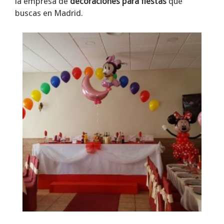
la empresa de
decoraciones para fiestas
que
buscas en Madrid.