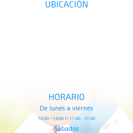
UBICACIÓN
HORARIO
De lunes a viernes
10.00 - 14.00 // 17.00 - 21.00
Sábados