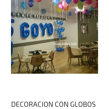
decoraciones con
Ampliar
globos leganes
DECORACION CON GLOBOS