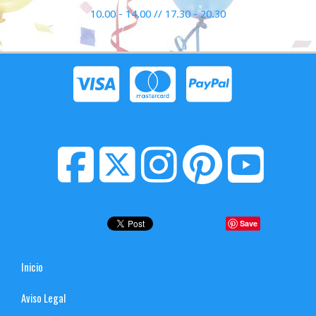
10.00 - 14.00 // 17.30 - 20.30
Save
Inicio
Aviso Legal