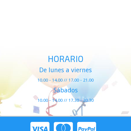
HORARIO
De lunes a viernes
10.00 - 14.00 // 17.00 - 21.00
Sábados
10.00 - 14.00 // 17.30 - 20.30