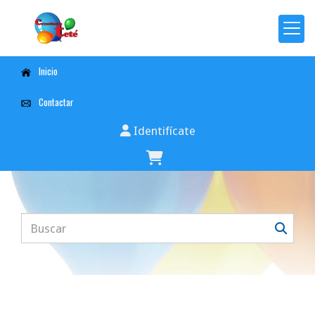
Inicio
Contactar
Identifícate