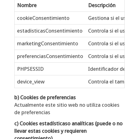
Nombre
Descripción
cookieConsentimiento
Gestiona si el usuari
estadisticasConsentimiento
Controla si el usuario
marketingConsentimiento
Controla si el usuari
preferenciasConsentimiento
Controla si el usuario
PHPSESSID
Identificador de la se
device_view
Controla el tamaño de
b) Cookies de preferencias
Actualmente este sitio web no utiliza cookies
de preferencias
c) Cookies estadísticaso analíticas (puede o no
llevar estas cookies y requieren
consentimiento)