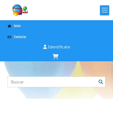
Inicio
Contactar
Identifícate