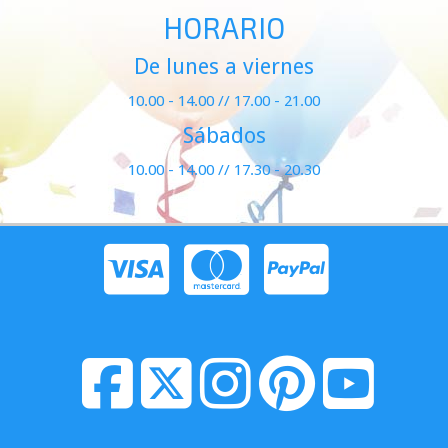
HORARIO
De lunes a viernes
10.00 - 14.00 // 17.00 - 21.00
Sábados
10.00 - 14.00 // 17.30 - 20.30