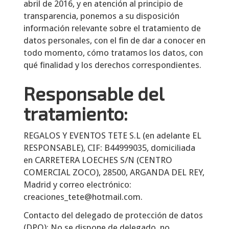
abril de 2016, y en atención al principio de
transparencia, ponemos a su disposición
información relevante sobre el tratamiento de
datos personales, con el fin de dar a conocer en
todo momento, cómo tratamos los datos, con
qué finalidad y los derechos correspondientes.
Responsable del
tratamiento:
REGALOS Y EVENTOS TETE S.L
(en adelante EL
RESPONSABLE),
CIF
:
B44999035
, domiciliada
en
CARRETERA LOECHES S/N (CENTRO
COMERCIAL ZOCO)
,
28500
,
ARGANDA DEL REY
,
Madrid
y correo electrónico:
creaciones_tete@hotmail.com
.
Contacto del delegado de protección de datos
(DPO): No se dispone de delegado, no