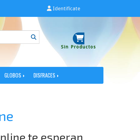
Identifícate
Sin Productos
GLOBOS
DISFRACES
ine
online te esperan