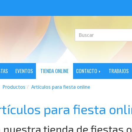
STAS
EVENTOS
TIENDA ONLINE
CONTACTO
TRABAJOS
Productos
Artículos para fiesta online
tículos para fiesta onl
 nuestra tienda de fiestas 