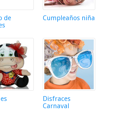
o de
Cumpleaños niña
es
hes
Disfraces
Carnaval