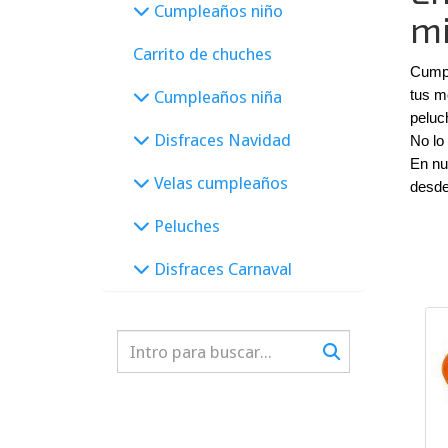
Cumpleaños niño
mi
Carrito de chuches
Cumpl
Cumpleaños niña
tus m
peluc
Disfraces Navidad
No lo
En nu
Velas cumpleaños
desde
Peluches
Disfraces Carnaval