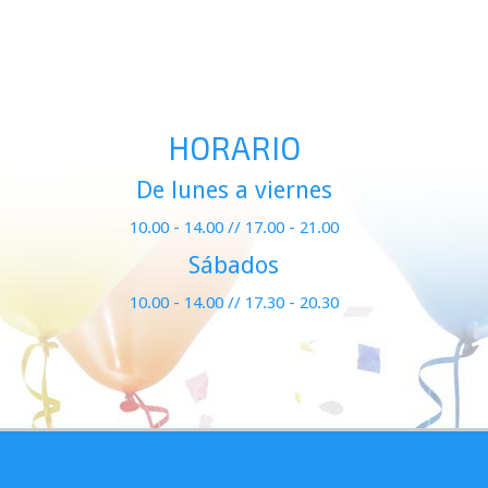
HORARIO
De lunes a viernes
10.00 - 14.00 // 17.00 - 21.00
Sábados
10.00 - 14.00 // 17.30 - 20.30