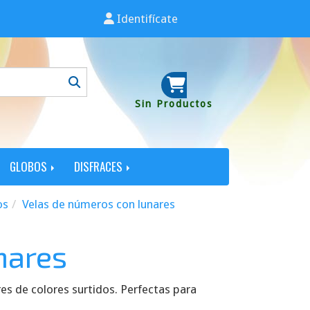
Identifícate
Sin Productos
GLOBOS
DISFRACES
os
Velas de números con lunares
nares
es de colores surtidos. Perfectas para