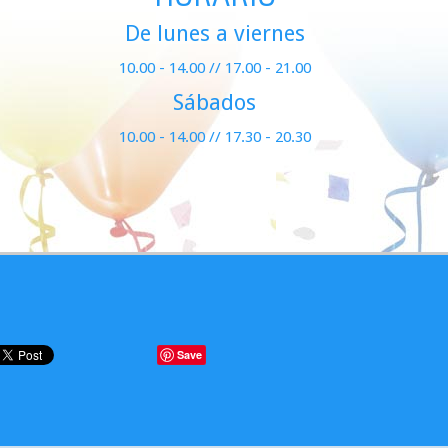
De lunes a viernes
10.00 - 14.00 // 17.00 - 21.00
Sábados
10.00 - 14.00 // 17.30 - 20.30
Save