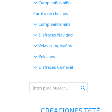
Cumpleaños niño
Carrito de chuches
Cumpleaños niña
Disfraces Navidad
Velas cumpleaños
Peluches
Disfraces Carnaval
CREACIONES TETÉ