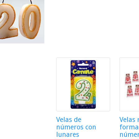
Velas de
Velas 
números con
forma
lunares
núme