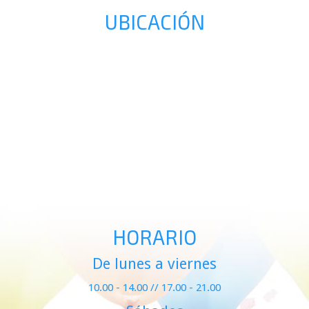
UBICACIÓN
HORARIO
De lunes a viernes
10.00 - 14.00 // 17.00 - 21.00