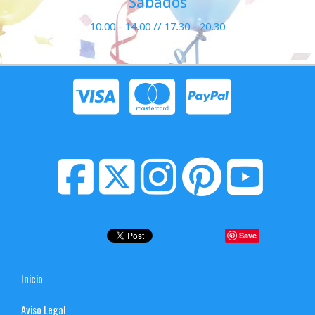
Sábados
10.00 - 14.00 // 17.30 - 20.30
Save
Inicio
Aviso Legal