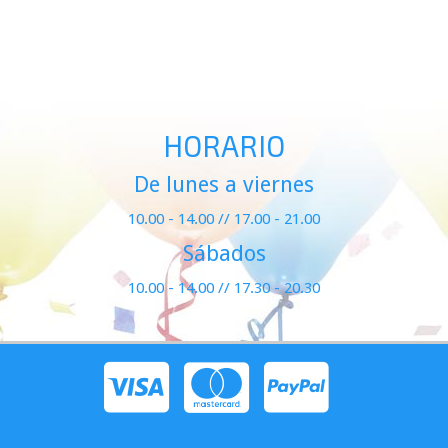
HORARIO
De lunes a viernes
10.00 - 14.00 // 17.00 - 21.00
Sábados
10.00 - 14.00 // 17.30 - 20.30