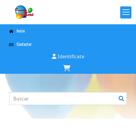
Inicio
Contactar
Identifícate