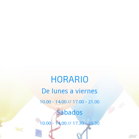
HORARIO
De lunes a viernes
10.00 - 14.00 // 17.00 - 21.00
Sábados
10.00 - 14.00 // 17.30 - 20.30