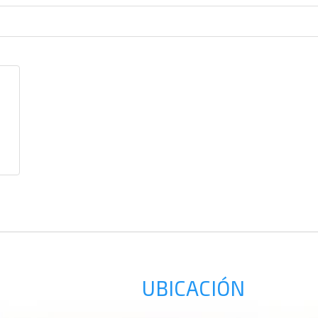
b
UBICACIÓN