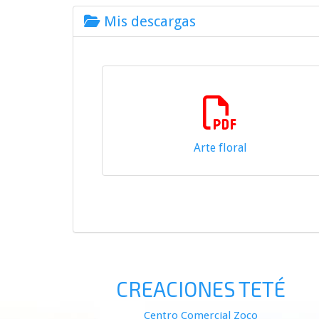
Mis descargas
Arte floral
117.10 K
CREACIONES TETÉ
Centro Comercial Zoco