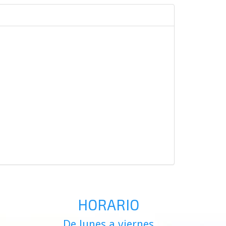
HORARIO
De lunes a viernes