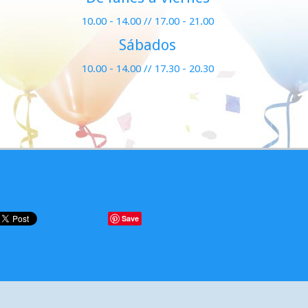
10.00 - 14.00 // 17.00 - 21.00
Sábados
10.00 - 14.00 // 17.30 - 20.30
Save