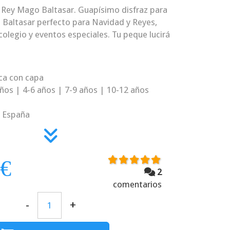
 Rey Mago Baltasar. Guapísimo disfraz para
Baltasar perfecto para Navidad y Reyes,
colegio y eventos especiales. Tu peque lucirá
ica con capa
 años | 4-6 años | 7-9 años | 10-12 años
a España
 €
2
comentarios
-
+