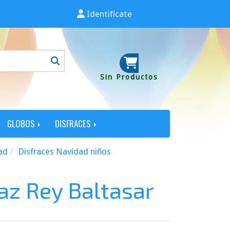
Identifícate
Sin Productos
GLOBOS
DISFRACES
ad
Disfraces Navidad niños
az Rey Baltasar