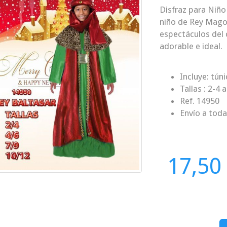
Disfraz para Niño
niño de Rey Mago 
espectáculos del 
adorable e ideal.
Incluye: tún
Tallas : 2-4
Ref. 14950
Envío a tod
17,50