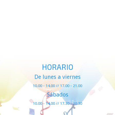
HORARIO
De lunes a viernes
10.00 - 14.00 // 17.00 - 21.00
Sábados
10.00 - 14.00 // 17.30 - 20.30