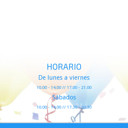
HORARIO
De lunes a viernes
10.00 - 14.00 // 17.00 - 21.00
Sábados
10.00 - 14.00 // 17.30 - 20.30