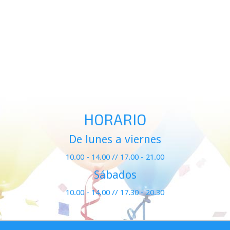
HORARIO
De lunes a viernes
10.00 - 14.00 // 17.00 - 21.00
Sábados
10.00 - 14.00 // 17.30 - 20.30