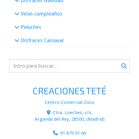
Disfraces Navidad
Velas cumpleaños
Peluches
Disfraces Carnaval
CREACIONES TETÉ
Centro Comercial Zoco
Ctra. Loeches, s/n,
Arganda del Rey
,
28500
,
(Madrid)
91 875 91 69