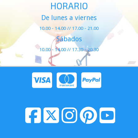
HORARIO
De lunes a viernes
10.00 - 14.00 // 17.00 - 21.00
Sábados
10.00 - 14.00 // 17.30 - 20.30