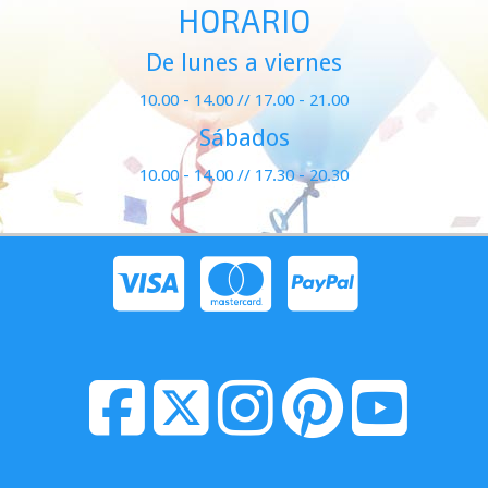
HORARIO
De lunes a viernes
10.00 - 14.00 // 17.00 - 21.00
Sábados
10.00 - 14.00 // 17.30 - 20.30