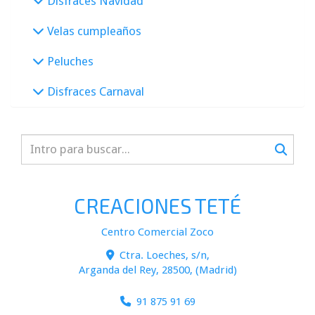
Disfraces Navidad
Velas cumpleaños
Peluches
Disfraces Carnaval
CREACIONES TETÉ
Centro Comercial Zoco
Ctra. Loeches, s/n,
Arganda del Rey
,
28500
,
(Madrid)
91 875 91 69