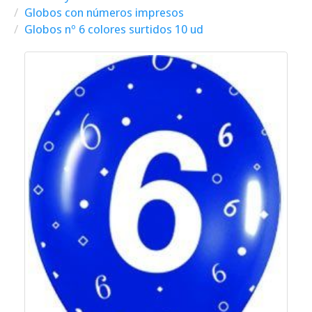
Globos con números impresos
Globos nº 6 colores surtidos 10 ud