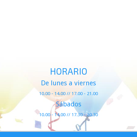
HORARIO
De lunes a viernes
10.00 - 14.00 // 17.00 - 21.00
Sábados
10.00 - 14.00 // 17.30 - 20.30