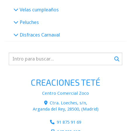
Velas cumpleaños
Peluches
Disfraces Carnaval
CREACIONES TETÉ
Centro Comercial Zoco
Ctra. Loeches, s/n,
Arganda del Rey
,
28500
,
(Madrid)
91 875 91 69