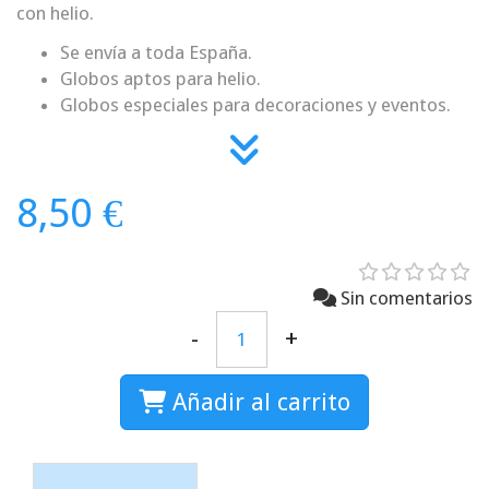
con helio.
Se envía a toda España.
Globos aptos para helio.
Globos especiales para decoraciones y eventos.
8,50 €
Sin comentarios
-
+
Añadir al carrito