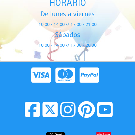
HORARIO
De lunes a viernes
10.00 - 14.00 // 17.00 - 21.00
Sábados
10.00 - 14.00 // 17.30 - 20.30
Save