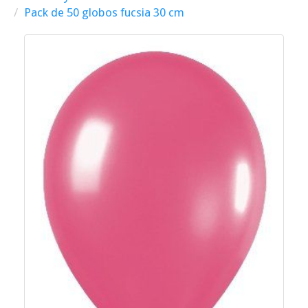
Pack de 50 globos fucsia 30 cm